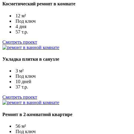
Косметический ремонт в комнате
12 м²
Под ключ
4 дня
57 т.р.
Смотреть проект
Укладка плитки в санузле
3 м²
Под ключ
10 дней
37 т.р.
Смотреть проект
Ремонт в 2-комнатной квартире
56 м²
Под ключ