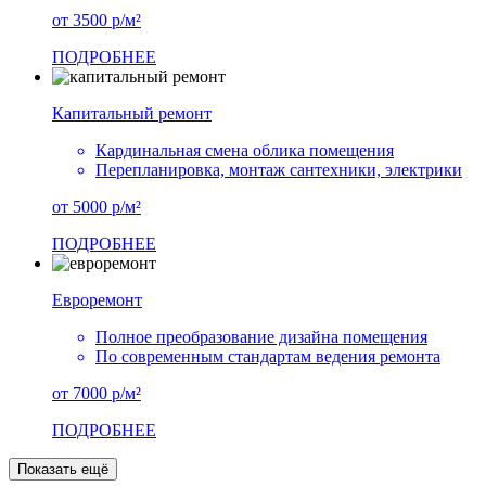
от 3500 р/м²
ПОДРОБНЕЕ
Капитальный ремонт
Кардинальная смена облика помещения
Перепланировка, монтаж сантехники, электрики
от 5000 р/м²
ПОДРОБНЕЕ
Евроремонт
Полное преобразование дизайна помещения
По современным стандартам ведения ремонта
от 7000 р/м²
ПОДРОБНЕЕ
Показать ещё