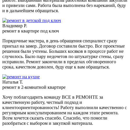
работе. Выбранный материалы работники компании закупили
и привезли сами. Работа была выполнена без нареканий, буду
и в дальнейшем обращаться.
Владимир Р.
ремонт в квартире под ключ
Порядочные мастера, в день обращения специалист сразу
приехал на замер. Договор составили быстро. Все проектные
решения были учтены. Больших косяков в процессе работ не
случилось. Было пару недочетов по штукатурке стены, сразу
исправили. Ремонт закончили в пределах обговоренного
срока, качеством доволен, буду еще к вам обращаться.
Наталья Т.
ремонт в 2-комнатной квартире
Хочу поблагодарить команду ВСЕ в РЕМОНТЕ за
качественную работу, честный подход и
клиентоориентированность! Работу выполнили качественно с
регулярным консультированием на каждом этапе ремонта.
Всем хочется сказать спасибо. Спасибо, что помогли
разобраться с выбором и закупкой материала.