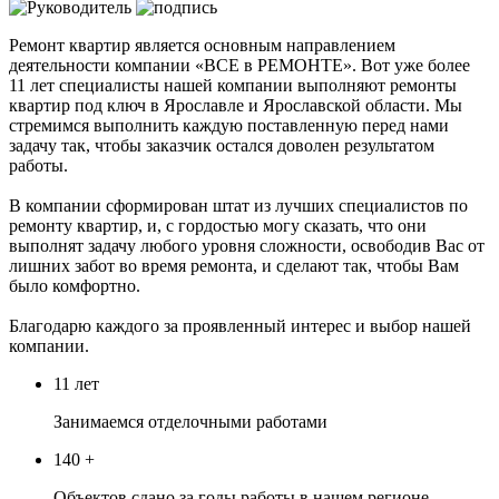
Ремонт квартир является основным направлением
деятельности компании «ВСЕ в РЕМОНТЕ». Вот уже более
11 лет специалисты нашей компании выполняют ремонты
квартир под ключ в Ярославле и Ярославской области. Мы
стремимся выполнить каждую поставленную перед нами
задачу так, чтобы заказчик остался доволен результатом
работы.
В компании сформирован штат из лучших специалистов по
ремонту квартир, и, с гордостью могу сказать, что они
выполнят задачу любого уровня сложности, освободив Вас от
лишних забот во время ремонта, и сделают так, чтобы Вам
было комфортно.
Благодарю каждого за проявленный интерес и выбор нашей
компании.
11 лет
Занимаемся отделочными работами
140
+
Объектов сдано за годы работы в нашем регионе