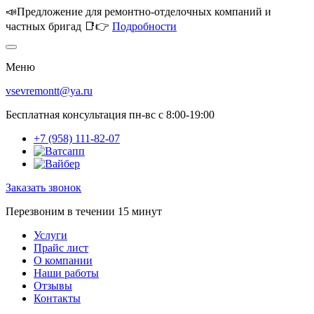
📣Предложение для ремонтно-отделочных компаний и
частных бригад 📑👉
Подробности
Меню
vsevremontt@ya.ru
Бесплатная консультация пн-вс с 8:00-19:00
+7 (958) 111-82-07
Заказать звонок
Перезвоним в течении 15 минут
Услуги
Прайс лист
О компании
Наши работы
Отзывы
Контакты