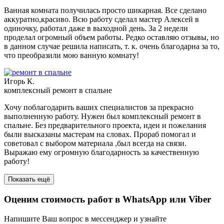
Ванная комната получилась просто шикарная. Все сделано
аккуратно,красиво. Всю работу сделал мастер Алексей в
одиночку, работал даже в выходной день. За 2 недели
проделал огромный объем работы. Редко оставляю отзывы, но
в данном случае решила написать, т. к. очень благодарна за то,
что преобразили мою ванную комнату!
Игорь К.
комплексный ремонт в спальне
Хочу поблагодарить ваших специалистов за прекрасно
выполненную работу. Нужен был комплексный ремонт в
спальне. Без предварительного проекта, идеи и пожелания
были высказаны мастерам на словах. Прораб помогал и
советовал с выбором материала ,был всегда на связи.
Выражаю ему огромную благодарность за качественную
работу!
Показать ещё
Оценим стоимость работ в
WhatsApp
или
Viber
Напишите Ваш вопрос в мессенджер и узнайте