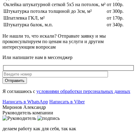
Оклейка штукатурной сеткой 5х5 на потолок, м²
от 100р.
Штукатурка потолка толщиной до 3см, м²
от 300р.
Шпатлевка ГКЛ, м²
от 170р.
Штукатурка балок, м.п.
от 340р.
Не нашли то, что искали?
Отправьте заявку и мы
проконсультируем по ценам на услуги и другим
интересующим вопросам
Или напишите нам в мессенджер
Отправить
Я соглашаюсь с
условиями обработки персональных данных
Написать в WhatsApp
Написать в Viber
Миронов Александр
Руководитель компании
делаем работу как для себя, так как