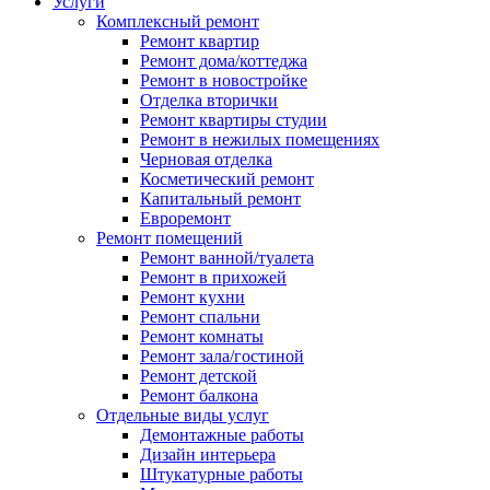
Услуги
Комплексный ремонт
Ремонт квартир
Ремонт дома/коттеджа
Ремонт в новостройке
Отделка вторички
Ремонт квартиры студии
Ремонт в нежилых помещениях
Черновая отделка
Косметический ремонт
Капитальный ремонт
Евроремонт
Ремонт помещений
Ремонт ванной/туалета
Ремонт в прихожей
Ремонт кухни
Ремонт спальни
Ремонт комнаты
Ремонт зала/гостиной
Ремонт детской
Ремонт балкона
Отдельные виды услуг
Демонтажные работы
Дизайн интерьера
Штукатурные работы