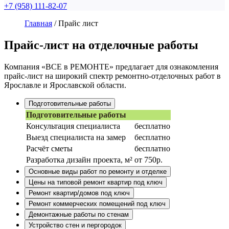
+7 (958) 111-82-07
Главная
/
Прайс лист
Прайс-лист на отделочные работы
Компания «ВСЕ в РЕМОНТЕ» предлагает для ознакомления
прайс-лист на широкий спектр ремонтно-отделочных работ в
Ярославле и Ярославской области.
Подготовительные работы
Подготовительные работы
Консультация специалиста
бесплатно
Выезд специалиста на замер
бесплатно
Расчёт сметы
бесплатно
Разработка дизайн проекта, м²
от 750р.
Основные виды работ по ремонту и отделке
Цены на типовой ремонт квартир под ключ
Ремонт квартир/домов под ключ
Ремонт коммерческих помещений под ключ
Демонтажные работы по стенам
Устройство стен и пергородок