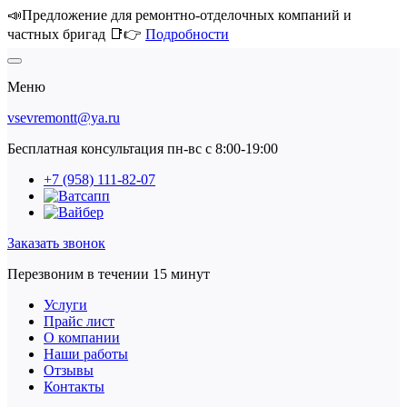
📣Предложение для ремонтно-отделочных компаний и
частных бригад 📑👉
Подробности
Меню
vsevremontt@ya.ru
Бесплатная консультация пн-вс с 8:00-19:00
+7 (958) 111-82-07
Заказать звонок
Перезвоним в течении 15 минут
Услуги
Прайс лист
О компании
Наши работы
Отзывы
Контакты